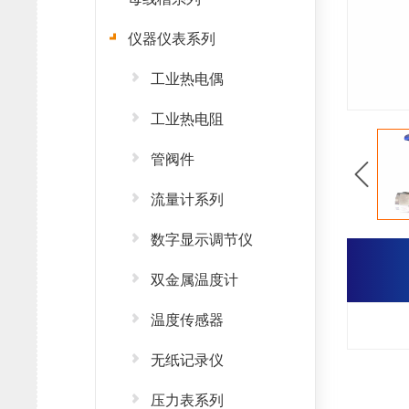
仪器仪表系列
工业热电偶
工业热电阻
管阀件
流量计系列
数字显示调节仪
双金属温度计
温度传感器
无纸记录仪
压力表系列