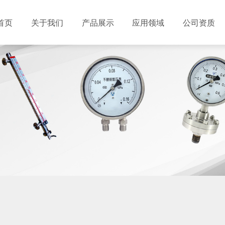
首页
关于我们
产品展示
应用领域
公司资质
企业文化
高低压开关柜系列
行业新闻
仪器仪表系列